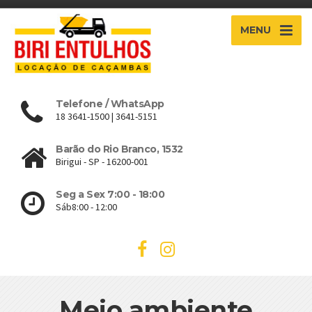
MENU
Telefone / WhatsApp
18 3641-1500 | 3641-5151
Barão do Rio Branco, 1532
Birigui - SP - 16200-001
Seg a Sex 7:00 - 18:00
Sáb8:00 - 12:00
Meio ambiente