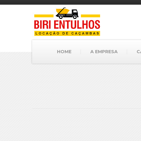
HOME
A EMPRESA
C