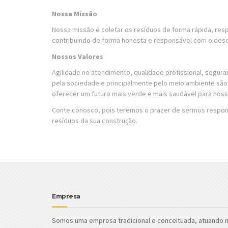
Nossa Missão
Nossa missão é coletar os resíduos de forma rápida, resp
contribuindo de forma honesta e responsável com o des
Nossos Valores
Agilidade no atendimento, qualidade profissional, seguran
pela sociedade e principalmente pelo meio ambiente sã
oferecer um futuro mais verde e mais saudável para nossa
Conte conosco, pois teremos o prazer de sermos respons
resíduos da sua construção.
Empresa
Somos uma empresa tradicional e conceituada, atuando 