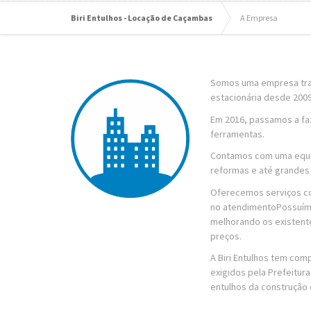
Biri Entulhos - Locação de Caçambas
A Empresa
Somos uma empresa trad
estacionária desde 2009
Em 2016, passamos a fa
ferramentas.
Contamos com uma equip
reformas e até grandes c
Oferecemos serviços com
no atendimentoPossuímo
melhorando os existen
preços.
A Biri Entulhos tem co
exigidos pela Prefeitu
entulhos da construção c