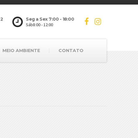
32
Seg a Sex 7:00 - 18:00
Sáb8:00 - 12:00
MEIO AMBIENTE
CONTATO